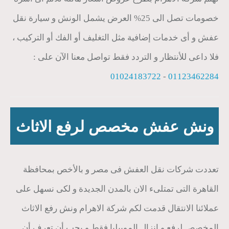
خصومات تصل الى 25% العرض يشمل الونش و سيارة نقل
عفش و أى خدمات إضافية مثل التغليف أو الفك أو التركيب ،
فلا داعى للأنتظار و التردد فقط تواصل معنا الآن على :
01024183722
-
01123462284
ونش عفش مخصص لرفع الاثاث
تعددت شركات نقل العفش فى مصر و بالأخص بمحافظة
القاهرة التى تمتلىء الان بالمدن الجديدة و لكى نسهل على
عملائنا الانتقال قدمت لكم شركة الاهرام ونش رفع الاثاث
المخصص لرفع و إنزال الموبيليا فقط و يجب أن تعرف أن