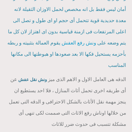
أمان ليس فقط بل انه مخصص لحمل الاوزان الثقيلة لانه
معدة حديدية قوية تتحمل أى حجم او اى طول و تصل الى
اعلى المرتفعات فى ازمنة قياسية بدون اى اهتزاز لان كل ما
يتم وضعه على
ونش رفع العفش
يقوم العمالة بتثبيته و ربطه
بأحزمه يستحيل فكها الا بعد صعودها او هبوطتها الى مكانها
المناسب
الدقه هى العامل الاول و الاهم الذى ميز
عن
ونش نقل عفش
أى طريقه اخرى تحمل أثاث المنازل ، فلا احد يستطيع ان
ينجز مهمة نقل الأثاث بالشكل الاحترافى و الدقه التى تعمل
من خلالها اوناش رفع الاثاث التى صممت لكى تنهى أى
مشكلة تتسبب فى حدوث ضرر للاثاث