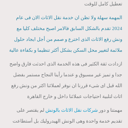
تعطيل كامل للوقت
المهمة سهلة ولا تظن ان خدمة نقل الاثاث الان فى عام
2024 تقدم بالشكل السابق فالامر اصبح مختلف كليا مع
ونش رفع الاثاث الذى اخترع و صمم من أجل ايجاد حلول
ملائمة لتغيير محل السكن بشكل أكثر تنظيما و بكفاءة عالية
ازدادت ثقة الكثير فى هذه الخدمة الذى احدثت فارق واضح
جدا و تميز غير مسبوق و عندما رأينا النجاح مستمر بفضل
الله قبل اى شىء قررنا ان نوفر لعملائنا اكثر من ونش رفع
اثاث لتلبية احتياجات عملائنا داخل و خارج القاهرة
مهمتنا و دور
شركات نقل الاثاث بالونش
لم يقتصر على
تقديم خدمة واحدة وهى الونش الهيدروليك بل أستطاعت