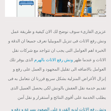
عزيزى القارىء سوف نوضح لك الان كيفية و طريقة عمل
ونش رفع الاثاث فى تنزيل الموبيليا نعرف جميعا ان الدقة و
الخبرة اهم العوامل التى يجب ان تتواجد مع شركات نقل
الاثاث و عندما ظهر
ونش رفع الاثاث بالهرم
الذى يوفر تلك
العوامل بالاضافه الى تقليل المجهود و العمل على رفع و
إنزال الأغراض المنزلية بشكل سريع قررنا ان نتعامل به فى
تقديم خدمة نقل العفش بالونش لكى يحصل العميل الذى
يطلب الخدمة على أقوى النتائج و أستقرار و نقل آمن
ونش رفع الاثاث لديه القدرة على الصعود بسرعة و دقه و