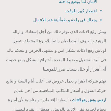
الامان لما يوضع بداخله
اختصار كبير للوقت
يجعلك فى راحة و طمأنينة عند الانتقال
ونش رفع الاثاث الذى نوفره لك من أجل إسعادك و ازالة
الرهبة و الخوف المصاحبان دائما للاسرة المنتقلة ، تعمل
اوناش رفع الاثاث بشكل آمن و بمنتهى الحرص و يتحكم قائد
فى ألية التشغيل و ضبط المعدة بأحترافية بشكل يمنع حدوث
أى أهتزاز أو خلل يسبب ضرر للموبيليا
تهتم شركة الاهرام بعمل عروض فى أغلب أيام السنة و نتابع
حركة السوق و أسعار المكاتب المنافسة من أجل تقديم
، أسعارنا إقتصادية و مناسبة لأى أسرة
ارخص ونش رفع الاثاث
تحتاج لخدمة نقل الاثاث بالونش ، هدفنا ان نقدم للعميل