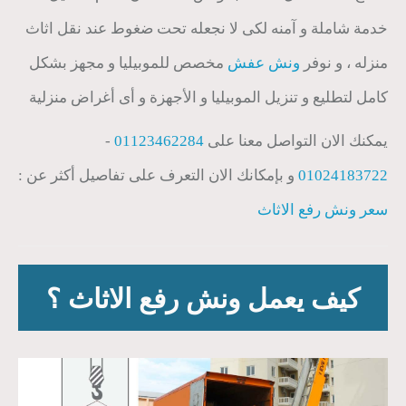
خدمة شاملة و آمنه لكى لا نجعله تحت ضغوط عند نقل اثاث
منزله ، و نوفر
ونش عفش
مخصص للموبيليا و مجهز بشكل
كامل لتطليع و تنزيل الموبيليا و الأجهزة و أى أغراض منزلية
يمكنك الان التواصل معنا على
01123462284
-
01024183722
و بإمكانك الان التعرف على تفاصيل أكثر عن :
سعر ونش رفع الاثاث
كيف يعمل ونش رفع الاثاث ؟