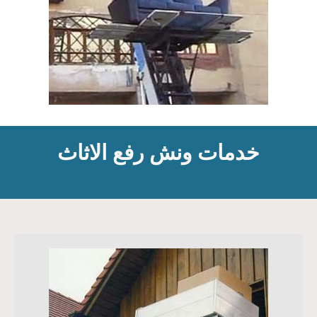
خدمات ونش رفع الاثاث