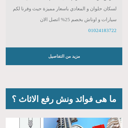
لسكان حلوان و المعادي باسعار مميزة حيث وفرنا لكم
سيارات و اوناش بخصم 25% اتصل الان
01024183722
مزيد من التفاصيل
ما هى فوائد ونش رفع الاثاث ؟