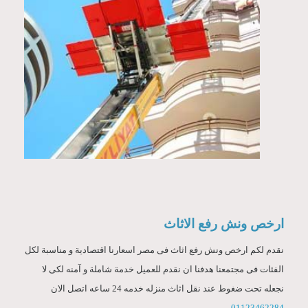
ارخص ونش رفع الاثاث
نقدم لكم ارخص ونش رفع اثاث فى مصر اسعارنا اقتصادية و مناسبة لكل
الفئات فى مجتمعنا هدفنا ان نقدم للعميل خدمة شاملة و آمنه لكى لا
نجعله تحت ضغوط عند نقل اثاث منزله خدمه 24 ساعه اتصل الان
01123462284